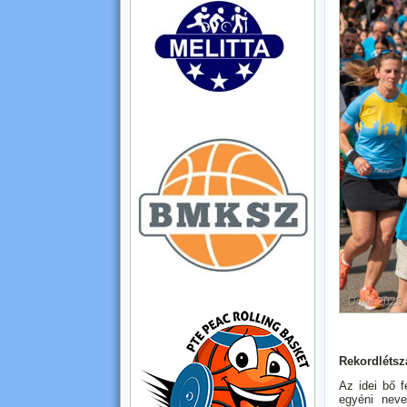
Rekordlétsz
Az idei bő f
egyéni neve