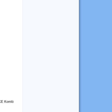
ÖKE Komló