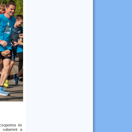
 csoportos és
, valamint a