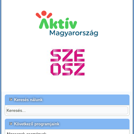
Keresés nálunk
Következő programjaink