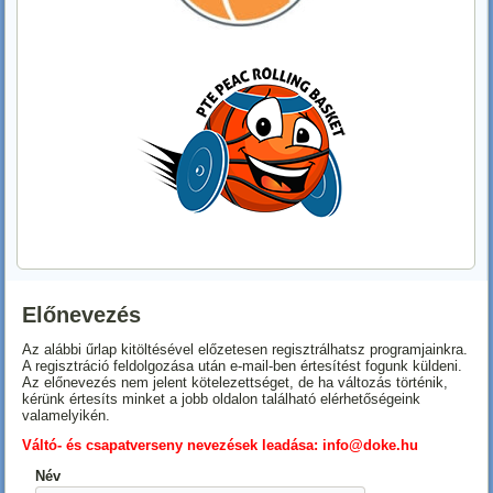
Előnevezés
Az alábbi űrlap kitöltésével előzetesen regisztrálhatsz programjainkra.
A regisztráció feldolgozása után e-mail-ben értesítést fogunk küldeni.
Az előnevezés nem jelent kötelezettséget, de ha változás történik,
kérünk értesíts minket a jobb oldalon található elérhetőségeink
valamelyikén.
Váltó- és csapatverseny nevezések leadása:
info@doke.hu
Név