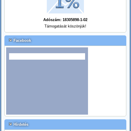
Adószám: 18305898-1-02
Támogatását köszönjük!
Facebook
Hírdetés