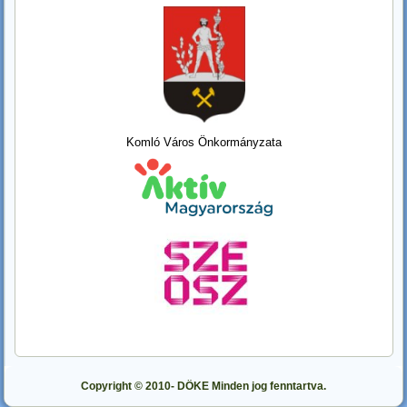
Komló Város Önkormányzata
Copyright © 2010- DÖKE Minden jog fenntartva.