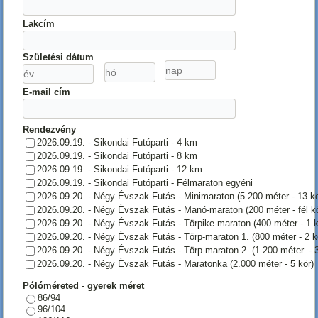
Lakcím
Születési dátum
E-mail cím
Rendezvény
2026.09.19. - Sikondai Futóparti - 4 km
2026.09.19. - Sikondai Futóparti - 8 km
2026.09.19. - Sikondai Futóparti - 12 km
2026.09.19. - Sikondai Futóparti - Félmaraton egyéni
2026.09.20. - Négy Évszak Futás - Minimaraton (5.200 méter - 13 kö
2026.09.20. - Négy Évszak Futás - Manó-maraton (200 méter - fél k
2026.09.20. - Négy Évszak Futás - Törpike-maraton (400 méter - 1 k
2026.09.20. - Négy Évszak Futás - Törp-maraton 1. (800 méter - 2 k
2026.09.20. - Négy Évszak Futás - Törp-maraton 2. (1.200 méter. - 3
2026.09.20. - Négy Évszak Futás - Maratonka (2.000 méter - 5 kör)
Pólóméreted - gyerek méret
86/94
96/104