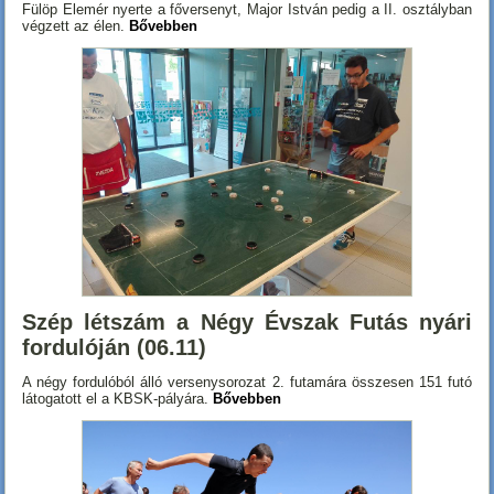
Fülöp Elemér nyerte a főversenyt, Major István pedig a II. osztályban
végzett az élen.
Bővebben
Szép létszám a Négy Évszak Futás nyári
fordulóján (06.11)
A négy fordulóból álló versenysorozat 2. futamára összesen 151 futó
látogatott el a KBSK-pályára.
Bővebben