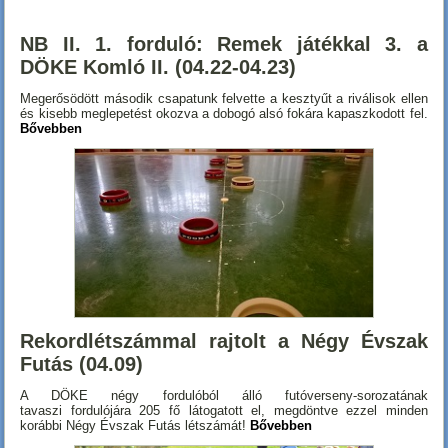
NB II. 1. forduló: Remek játékkal 3. a
DÖKE Komló II. (04.22-04.23)
Megerősödött második csapatunk felvette a kesztyűt a riválisok ellen
és kisebb meglepetést okozva a dobogó alsó fokára kapaszkodott fel.
Bővebben
Rekordlétszámmal rajtolt a Négy Évszak
Futás (04.09)
A DÖKE négy fordulóból álló futóverseny-sorozatának
tavaszi fordulójára 205 fő látogatott el, megdöntve ezzel minden
korábbi Négy Évszak Futás létszámát!
Bővebben