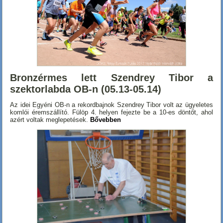
Bronzérmes lett Szendrey Tibor a
szektorlabda OB-n (05.13-05.14)
Az idei Egyéni OB-n a rekordbajnok Szendrey Tibor volt az ügyeletes
komlói éremszállító. Fülöp 4. helyen fejezte be a 10-es döntőt, ahol
azért voltak meglepetések.
Bővebben