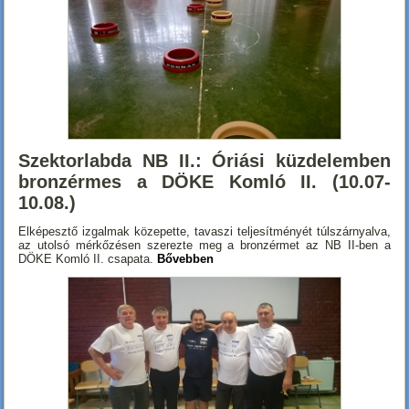
Szektorlabda NB II.: Óriási küzdelemben
bronzérmes a DÖKE Komló II. (10.07-
10.08.)
Elképesztő izgalmak közepette, tavaszi teljesítményét túlszárnyalva,
az utolsó mérkőzésen szerezte meg a bronzérmet az NB II-ben a
DÖKE Komló II. csapata.
Bővebben