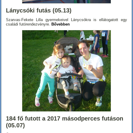
Lánycsóki futás (05.13)
Szarvas-Fekete Lilla gyermekeivel Lánycsókra is ellátogatott egy
családi futórendezvényre.
Bővebben
184 fő futott a 2017 másodperces futáson
(05.07)