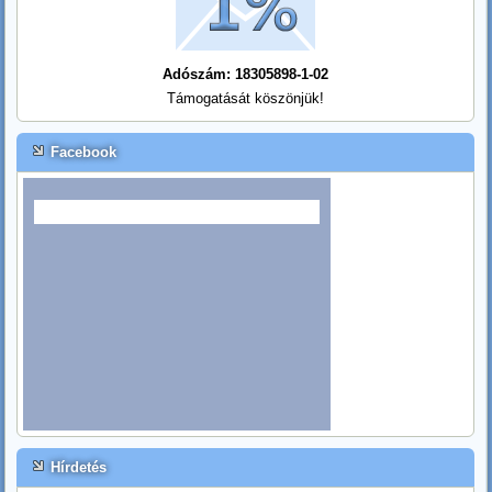
Adószám: 18305898-1-02
Támogatását köszönjük!
Facebook
Hírdetés