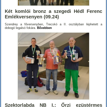
Két komlói bronz a szegedi Hédl Ferenc
Emlékversenyen (09.24)
Szendrey a főversenyben, Trecskó a II. osztályban léphetett a
dobogó legalsó fokára.
Bővebben
Szektorlabda NB I.: Őrzi ezüstérmes