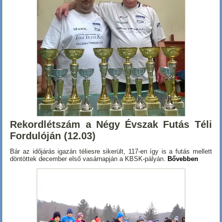
Rekordlétszám a Négy Évszak Futás Téli
Fordulóján (12.03)
Bár az időjárás igazán téliesre sikerült, 117-en így is a futás mellett
döntöttek december első vasárnapján a KBSK-pályán.
Bővebben