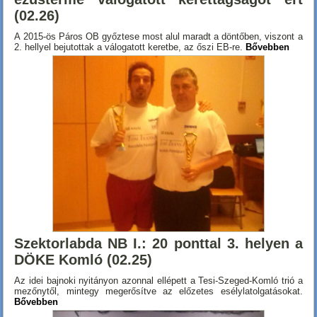
(02.26)
A 2015-ös Páros OB győztese most alul maradt a döntőben, viszont a
2. hellyel bejutottak a válogatott keretbe, az őszi EB-re.
Bővebben
Szektorlabda NB I.: 20 ponttal 3. helyen a
DÖKE Komló (02.25)
Az idei bajnoki nyitányon azonnal ellépett a Tesi-Szeged-Komló trió a
mezőnytől, mintegy megerősítve az előzetes esélylatolgatásokat.
Bővebben