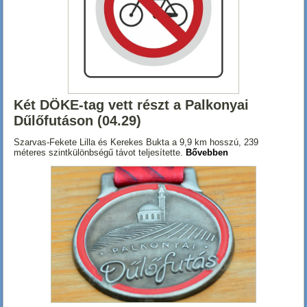
Két DÖKE-tag vett részt a Palkonyai
Dűlőfutáson (04.29)
Szarvas-Fekete Lilla és Kerekes Bukta a 9,9 km hosszú, 239
méteres szintkülönbségű távot teljesítette.
Bővebben