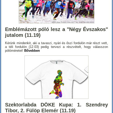
Emblémázott póló lesz a "Négy Évszakos"
jutalom (11.19)
Kérünk mindenkit, aki a tavaszi, nyári és őszi fordulón már részt vett,
a téli fordulón (12.03) pedig tervezi a részvételt, hogy válasszon
pólóméretet!
Bővebben
Szektorlabda DÖKE Kupa: 1. Szendrey
Tibor, 2. Fülöp Elemér (11.19)