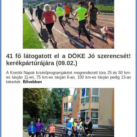
41 fő látogatott el a DÖKE Jó szerencsét!
kerékpártúrájára (09.02.)
A Komlói Napok kísérőprogramjaként megrendezett túra 25 és 50 km-
es távján 11-en, 75 km-es távján 6-an, 100 km-es távján pedig 13-an
tekertek.
Bővebben