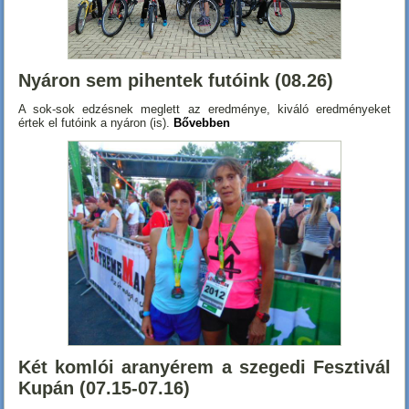
Nyáron sem pihentek futóink (08.26)
A sok-sok edzésnek meglett az eredménye, kiváló eredményeket
értek el futóink a nyáron (is).
Bővebben
Két komlói aranyérem a szegedi Fesztivál
Kupán (07.15-07.16)