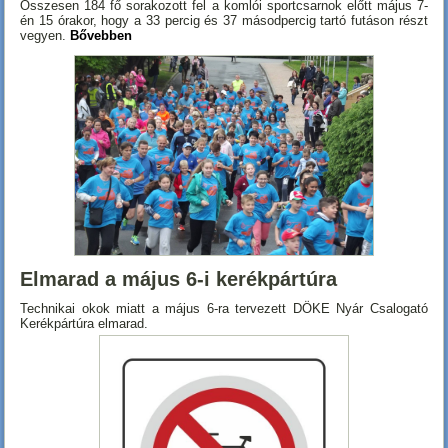
Összesen 184 fő sorakozott fel a komlói sportcsarnok előtt május 7-
én 15 órakor, hogy a 33 percig és 37 másodpercig tartó futáson részt
vegyen.
Bővebben
Elmarad a május 6-i kerékpártúra
Technikai okok miatt a május 6-ra tervezett DÖKE Nyár Csalogató
Kerékpártúra elmarad.