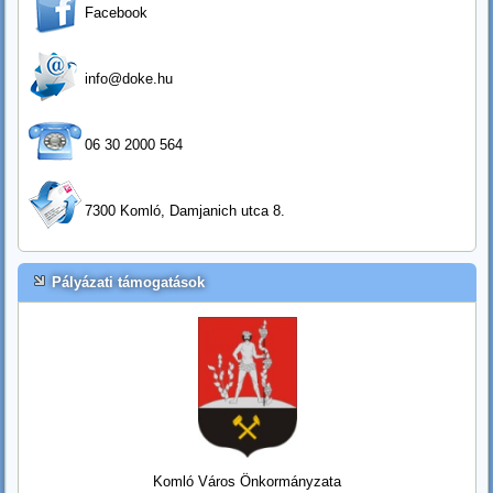
Facebook
info@doke.hu
06 30 2000 564
7300 Komló, Damjanich utca 8.
Pályázati támogatások
Komló Város Önkormányzata