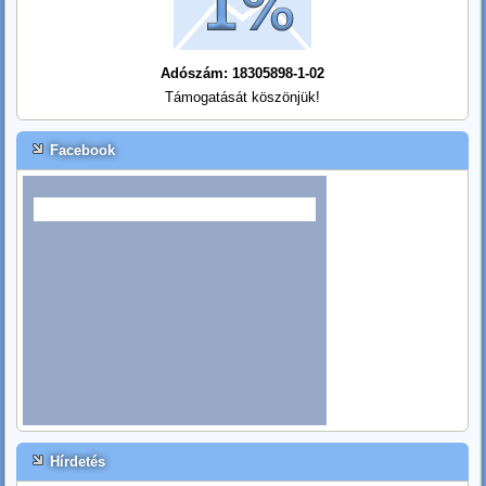
Adószám: 18305898-1-02
Támogatását köszönjük!
Facebook
Hírdetés