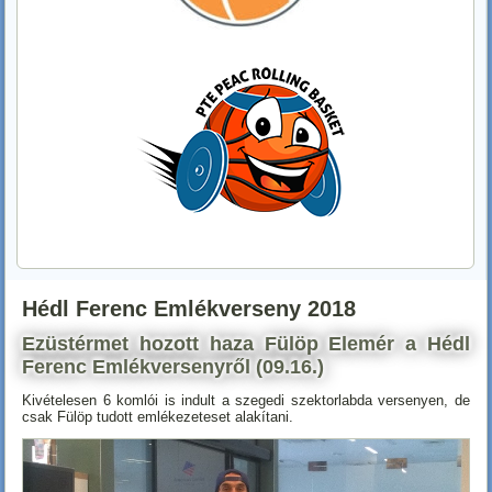
Hédl Ferenc Emlékverseny 2018
Ezüstérmet hozott haza Fülöp Elemér a Hédl
Ferenc Emlékversenyről (09.16.)
Kivételesen 6 komlói is indult a szegedi szektorlabda versenyen, de
csak Fülöp tudott emlékezeteset alakítani.