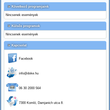
Következő programjaink
Nincsenek események
Külsős programok
Nincsenek események
Kapcsolat
Facebook
info@doke.hu
06 30 2000 564
7300 Komló, Damjanich utca 8.