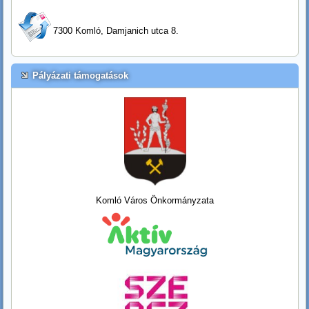
7300 Komló, Damjanich utca 8.
Pályázati támogatások
Komló Város Önkormányzata