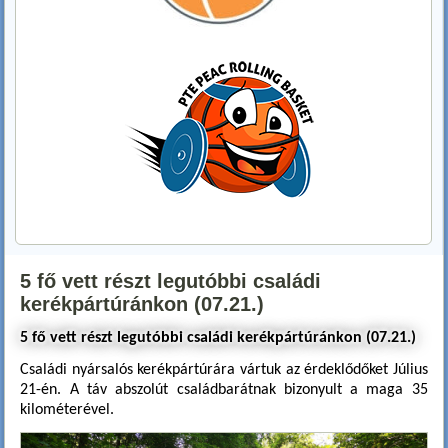
5 fő vett részt legutóbbi családi
kerékpártúránkon (07.21.)
5 fő vett részt legutóbbi családi kerékpártúránkon (07.21.)
Családi nyársalós kerékpártúrára vártuk az érdeklődőket Július
21-én. A táv abszolút családbarátnak bizonyult a maga 35
kilométerével.