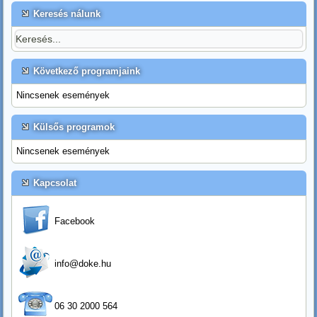
Keresés nálunk
Következő programjaink
Nincsenek események
Külsős programok
Nincsenek események
Kapcsolat
Facebook
info@doke.hu
06 30 2000 564