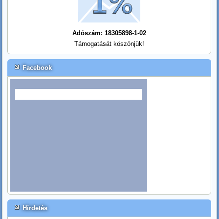
Adószám: 18305898-1-02
Támogatását köszönjük!
Facebook
Hírdetés