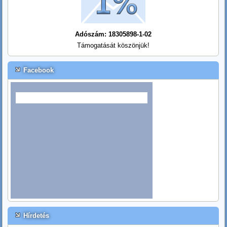
Adószám: 18305898-1-02
Támogatását köszönjük!
Facebook
Hírdetés