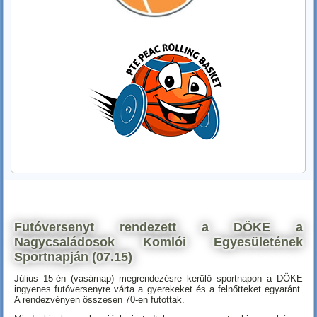
Futóversenyt rendezett a DÖKE a
Nagycsaládosok Komlói Egyesületének
Sportnapján (07.15)
Július 15-én (vasárnap) megrendezésre kerülő sportnapon a DÖKE
ingyenes futóversenyre várta a gyerekeket és a felnőtteket egyaránt.
A rendezvényen összesen 70-en futottak.