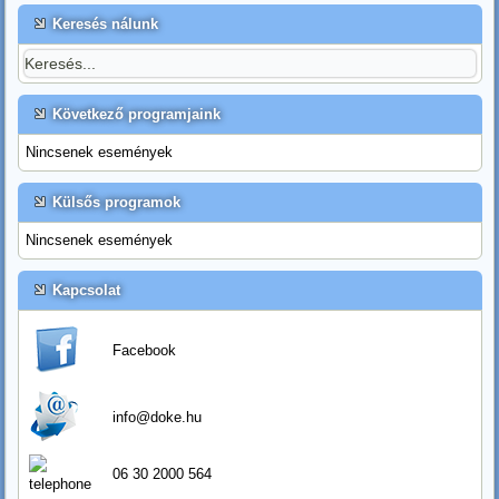
Keresés nálunk
Következő programjaink
Nincsenek események
Külsős programok
Nincsenek események
Kapcsolat
Facebook
info@doke.hu
06 30 2000 564